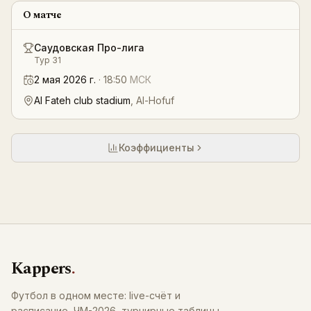
О матче
Саудовская Про-лига
Тур 31
2 мая 2026 г.
·
18:50
МСК
Al Fateh club stadium
,
Al-Hofuf
Коэффициенты
Kappers
.
Футбол в одном месте: live-счёт и
расписание, ЧМ-2026, турнирные таблицы,