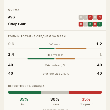
Войти
Регистрация
ФОРМА
AVS
Н
Н
П
Н
П
Спортинг
П
Н
В
П
В
ГОЛЫ И ТОТАЛ · В СРЕДНЕМ ЗА МАТЧ
0.6
1.2
Забивает
1.4
1
Пропускает
40
40
Обе забьют, %
40
40
Тотал больше 2.5, %
ВЕРОЯТНОСТЬ ИСХОДА
35
%
30
%
35
%
AVS
Ничья
Спортинг