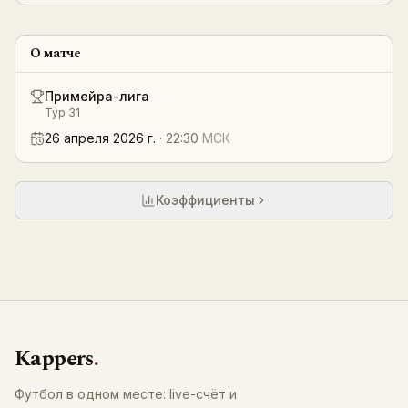
О матче
Примейра-лига
Тур 31
26 апреля 2026 г.
·
22:30
МСК
Коэффициенты
Kappers
.
Футбол в одном месте: live-счёт и