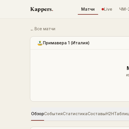
Перейти к содержимому
Kappers
.
Матчи
Live
ЧМ-
Все матчи
←
Milan U20 — Cagliari U20 2:1 — результат
Примавера 1 (Италия)
#
Обзор
События
Статистика
Составы
H2H
Табли