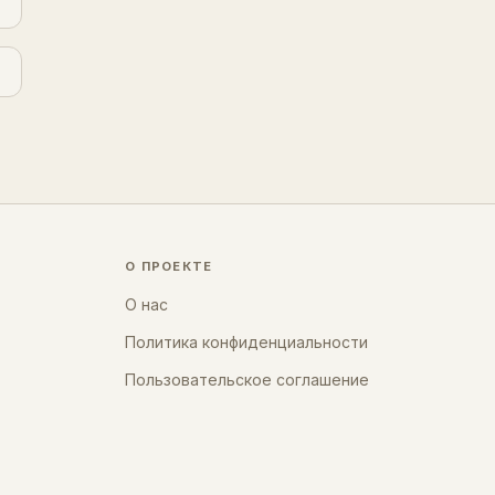
О ПРОЕКТЕ
О нас
Политика конфиденциальности
Пользовательское соглашение