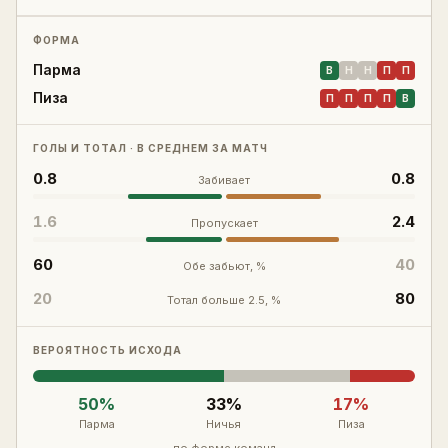
Войти
Регистрация
ФОРМА
Парма
В
Н
Н
П
П
Пиза
П
П
П
П
В
ГОЛЫ И ТОТАЛ · В СРЕДНЕМ ЗА МАТЧ
0.8
0.8
Забивает
1.6
2.4
Пропускает
60
40
Обе забьют, %
20
80
Тотал больше 2.5, %
ВЕРОЯТНОСТЬ ИСХОДА
50
%
33
%
17
%
Парма
Ничья
Пиза