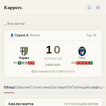
Перейти к содержимому
Kappers
.
Все матчи
←
Парма — Пиза 1:0 — результат
LIVE
Серия А
·
Италия
Тур 34
1
0
:
Парма
Пиза
ПЕРЕРЫВ
0
:
0
#
13
#
20
В
Н
Н
П
П
П
П
П
П
В
ЗАВЕРШЁН
25 апреля 2026 г.
16:00
МСК
Обзор
События
Статистика
Составы
H2H
Таблица
Коэффици
Анализ матча
по
5 последним матчам