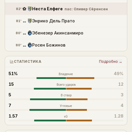
⚽
Неста Елфеге
82'
пас:
Оливер Сёренсен
↔
Энрико Дель Прато
81'
↔
Эбенезер Акинсанмиро
80'
↔
Росен Божинов
80'
СТАТИСТИКА
Подробно →
51%
49%
Владение
15
12
Всего ударов
5
3
В створ
7
4
Угловые
1.57
1.28
xG