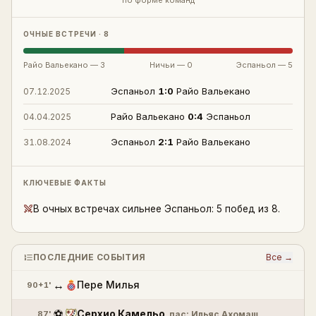
по форме команд
ОЧНЫЕ ВСТРЕЧИ · 8
Райо Вальекано
—
3
Ничьи —
0
Эспаньол
—
5
Эспаньол
1
:
0
Райо Вальекано
07.12.2025
Райо Вальекано
0
:
4
Эспаньол
04.04.2025
Эспаньол
2
:
1
Райо Вальекано
31.08.2024
КЛЮЧЕВЫЕ ФАКТЫ
В очных встречах сильнее Эспаньол: 5 побед из 8.
ПОСЛЕДНИЕ СОБЫТИЯ
Все →
↔
Пере Милья
90+1'
⚽
Серхио Камельо
87'
пас:
Ильяс Ахомаш