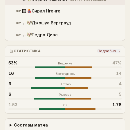
🟨
Сирил Нгонге
83'
↔
Джошуа Вертрауд
82'
↔
Педро Диас
82'
СТАТИСТИКА
Подробно →
53%
47%
Владение
16
14
Всего ударов
6
4
В створ
6
5
Угловые
1.53
1.78
xG
Составы матча