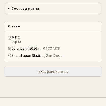
Составы матча
О матче
МЛС
Тур 10
26 апреля 2026 г.
·
04:30
МСК
Snapdragon Stadium
,
San Diego
Коэффициенты