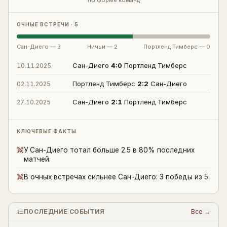
по форме команд
ОЧНЫЕ ВСТРЕЧИ · 5
Сан-Диего
—
3
Ничьи —
2
Портленд Тимберс
—
0
Сан-Диего
4
:
0
Портленд Тимберс
10.11.2025
Портленд Тимберс
2
:
2
Сан-Диего
02.11.2025
Сан-Диего
2
:
1
Портленд Тимберс
27.10.2025
КЛЮЧЕВЫЕ ФАКТЫ
У Сан-Диего тотал больше 2.5 в 80% последних
матчей.
В очных встречах сильнее Сан-Диего: 3 победы из 5.
ПОСЛЕДНИЕ СОБЫТИЯ
Все →