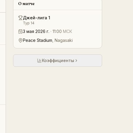
О матче
Джей-лига 1
Тур 14
3 мая 2026 г.
·
11:00
МСК
Peace Stadium
,
Nagasaki
Коэффициенты