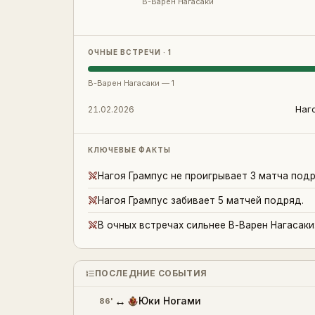
В-Варен Нагасаки
ОЧНЫЕ ВСТРЕЧИ · 1
В-Варен Нагасаки
—
1
Наг
21.02.2026
КЛЮЧЕВЫЕ ФАКТЫ
Нагоя Грампус не проигрывает 3 матча подр
Нагоя Грампус забивает 5 матчей подряд.
В очных встречах сильнее В-Варен Нагасаки: 
ПОСЛЕДНИЕ СОБЫТИЯ
↔
Юки Ногами
86'