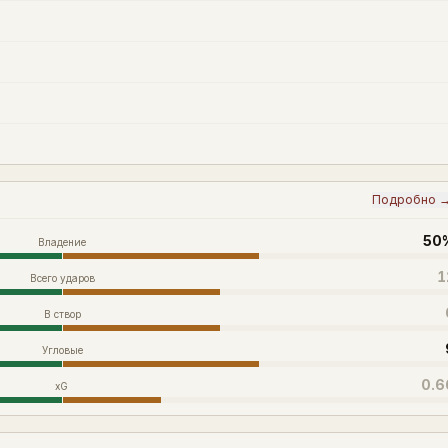
Подробно 
50
Владение
1
Всего ударов
В створ
Угловые
0.6
xG