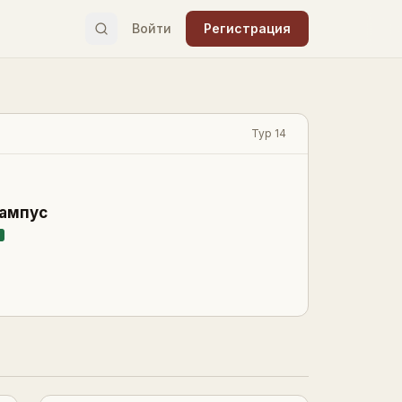
Войти
Регистрация
Тур 14
рампус
В