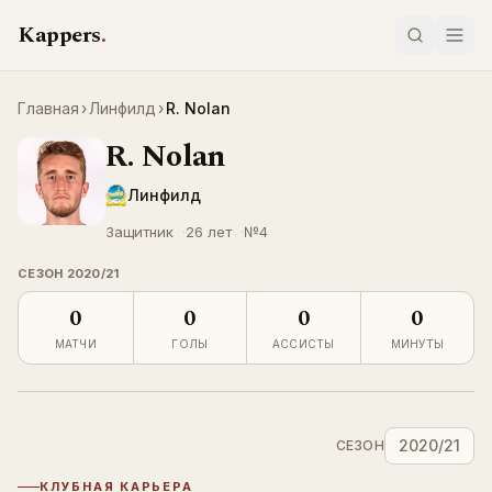
Перейти к содержимому
Kappers
.
Главная
›
Линфилд
›
R. Nolan
R. Nolan
LIVE
Линфилд
Защитник
26 лет
№
4
СЕЗОН
2020/21
0
0
0
0
МАТЧИ
ГОЛЫ
АССИСТЫ
МИНУТЫ
2020/21
СЕЗОН
КЛУБНАЯ КАРЬЕРА