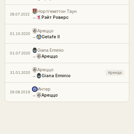
Нортгемптон Таун
28.07.2022
→
Рэйт Роверс
Ареццо
01.10.2020
→
Getafe II
Giana Erminio
01.07.2020
→
Ареццо
Ареццо
31.01.2020
Аренда
→
Giana Erminio
Интер
29.08.2019
→
Ареццо