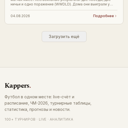
ничьи и одно поражение (WWDLD). Дома они выиграли у
Интернасьонала (2:0), но проиграли на выезд
04.08.2026
Подробнее
Загрузить ещё
Kappers
.
Футбол в одном месте: live-счёт и
расписание, ЧМ-2026, турнирные таблицы,
статистика, прогнозы и новости.
100+ ТУРНИРОВ · LIVE · АНАЛИТИКА