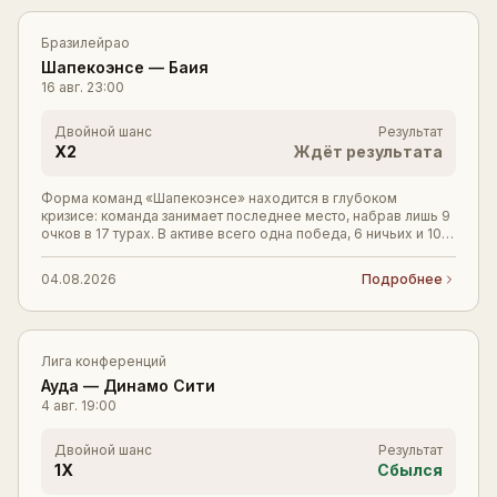
Бразилейрао
Шапекоэнсе
—
Баия
16 авг.
23:00
Двойной шанс
Результат
X2
Ждёт результата
Форма команд «Шапекоэнсе» находится в глубоком
кризисе: команда занимает последнее место, набрав лишь 9
очков в 17 турах. В активе всего одна победа, 6 ничьих и 10
поражений при разнице мячей 17:33.
04.08.2026
Подробнее
Лига конференций
Ауда
—
Динамо Сити
4 авг.
19:00
Двойной шанс
Результат
1X
Сбылся