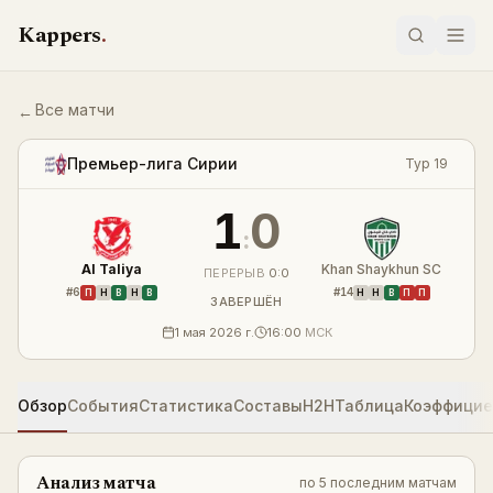
Перейти к содержимому
Kappers
.
Все матчи
←
Al Taliya — Khan Shaykhun SC 1:0 — результат
LIVE
Премьер-лига Сирии
Тур 19
1
0
:
Al Taliya
Khan Shaykhun SC
ПЕРЕРЫВ
0
:
0
#
6
#
14
П
Н
В
Н
В
Н
Н
В
П
П
ЗАВЕРШЁН
1 мая 2026 г.
16:00
МСК
Обзор
События
Статистика
Составы
H2H
Таблица
Коэффици
Анализ матча
по
5 последним матчам