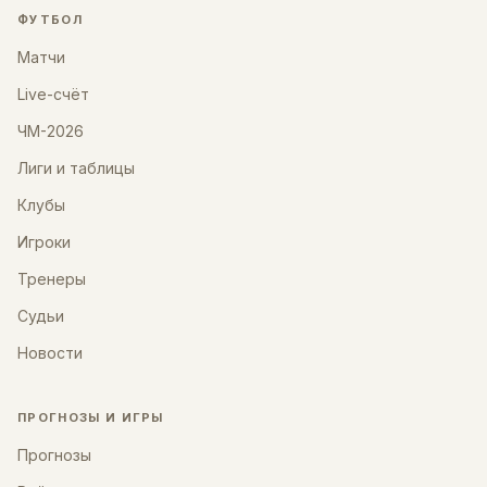
ФУТБОЛ
Матчи
Live-счёт
ЧМ-2026
Лиги и таблицы
Клубы
Игроки
Тренеры
Судьи
Новости
ПРОГНОЗЫ И ИГРЫ
Прогнозы