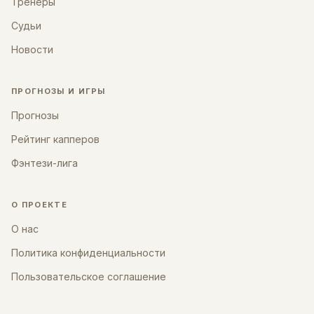
Тренеры
Судьи
Новости
ПРОГНОЗЫ И ИГРЫ
Прогнозы
Рейтинг капперов
Фэнтези-лига
О ПРОЕКТЕ
О нас
Политика конфиденциальности
Пользовательское соглашение