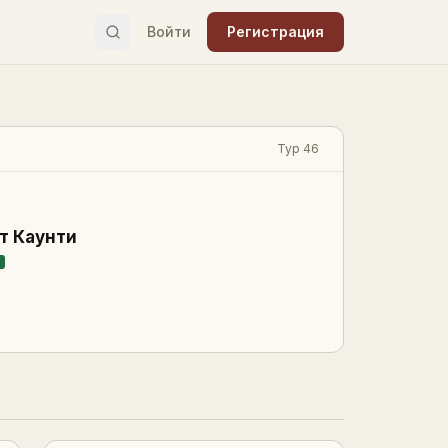
Войти
Регистрация
Тур 46
т Каунти
В