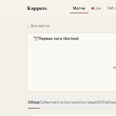
Перейти к содержимому
Kappers
.
Матчи
Live
ЧМ-
Все матчи
←
Барнсли — Стокпорт Каунти 1:3 — результа
Первая лига (Англия)
#
Обзор
События
Статистика
Составы
H2H
Табли