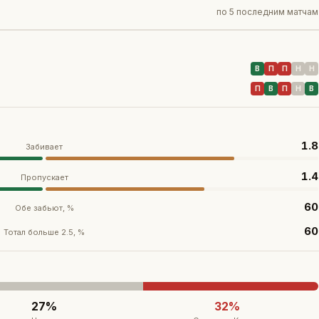
по
5 последним матчам
В
П
П
Н
Н
П
В
П
Н
В
1.8
Забивает
1.4
Пропускает
60
Обе забьют, %
60
Тотал больше 2.5, %
27
%
32
%