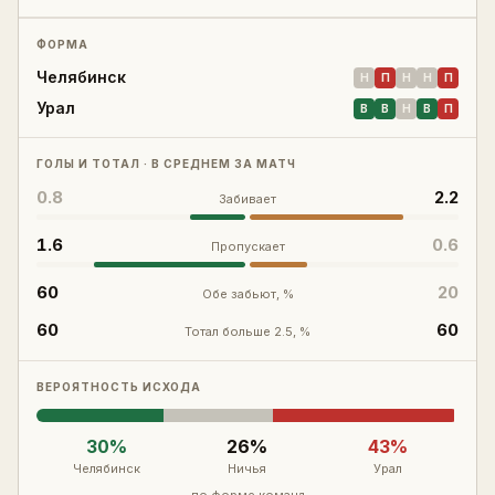
Войти
Регистрация
ФОРМА
Челябинск
Н
П
Н
Н
П
Урал
В
В
Н
В
П
ГОЛЫ И ТОТАЛ · В СРЕДНЕМ ЗА МАТЧ
0.8
2.2
Забивает
1.6
0.6
Пропускает
60
20
Обе забьют, %
60
60
Тотал больше 2.5, %
ВЕРОЯТНОСТЬ ИСХОДА
30
%
26
%
43
%
Челябинск
Ничья
Урал