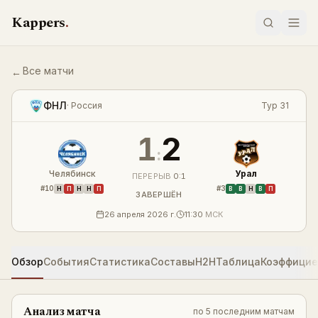
Перейти к содержимому
Kappers
.
Все матчи
←
Челябинск — Урал 1:2 — результат
LIVE
ФНЛ
·
Россия
Тур 31
1
2
:
Челябинск
Урал
ПЕРЕРЫВ
0
:
1
#
10
#
3
Н
П
Н
Н
П
В
В
Н
В
П
ЗАВЕРШЁН
26 апреля 2026 г.
11:30
МСК
Обзор
События
Статистика
Составы
H2H
Таблица
Коэффици
Анализ матча
по
5 последним матчам