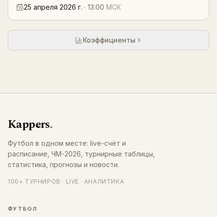
25 апреля 2026 г.
·
13:00
МСК
Коэффициенты
Kappers
.
Футбол в одном месте: live-счёт и
расписание, ЧМ-2026, турнирные таблицы,
статистика, прогнозы и новости.
100+ ТУРНИРОВ · LIVE · АНАЛИТИКА
ФУТБОЛ