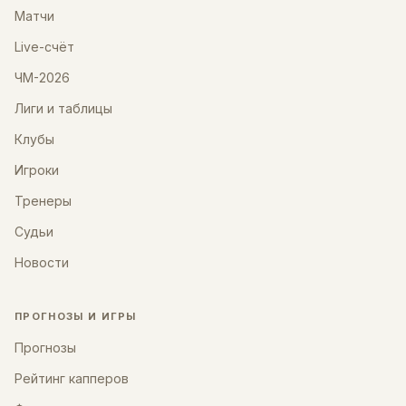
Матчи
Live-счёт
ЧМ-2026
Лиги и таблицы
Клубы
Игроки
Тренеры
Судьи
Новости
ПРОГНОЗЫ И ИГРЫ
Прогнозы
Рейтинг капперов