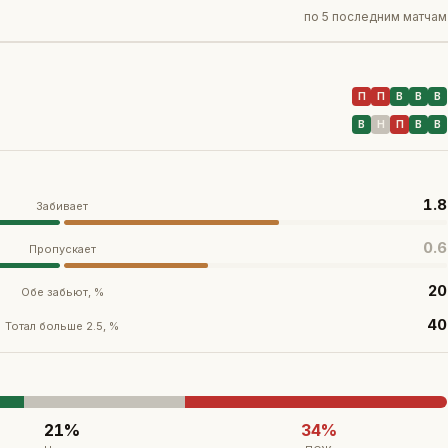
по
5 последним матчам
П
П
В
В
В
В
Н
П
В
В
1.8
Забивает
0.6
Пропускает
20
Обе забьют, %
40
Тотал больше 2.5, %
21
%
34
%