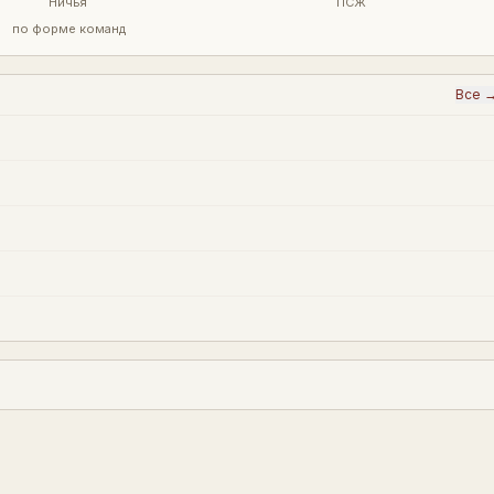
Ничья
ПСЖ
по форме команд
Все 