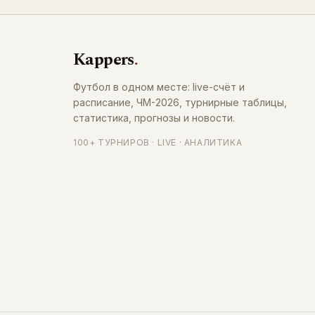
Kappers
.
Футбол в одном месте: live-счёт и
расписание, ЧМ-2026, турнирные таблицы,
статистика, прогнозы и новости.
100+ ТУРНИРОВ · LIVE · АНАЛИТИКА