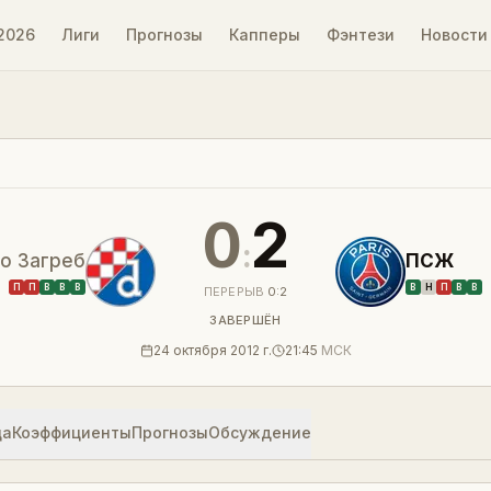
2026
Лиги
Прогнозы
Капперы
Фэнтези
Новости
0
2
:
о Загреб
ПСЖ
П
П
В
В
В
В
Н
П
В
В
ПЕРЕРЫВ
0
:
2
ЗАВЕРШЁН
24 октября 2012 г.
21:45
МСК
ца
Коэффициенты
Прогнозы
Обсуждение