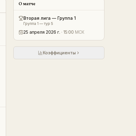
О матче
Вторая лига — Группа 1
Группа 1 — тур 5
25 апреля 2026 г.
·
15:00
МСК
Коэффициенты