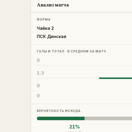
Анализ матча
ФОРМА
Чайка 2
ПСК Динская
ГОЛЫ И ТОТАЛ · В СРЕДНЕМ ЗА МАТЧ
0
1.3
0
0
ВЕРОЯТНОСТЬ ИСХОДА
21
%