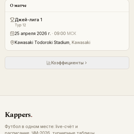
О матче
Джей-лига 1
Тур 12
25 апреля 2026 г.
·
09:00
МСК
Kawasaki Todoroki Stadium
,
Kawasaki
Коэффициенты
Kappers
.
Футбол в одном месте: live-счёт и
расписание, ЧМ-2026, турнирные таблицы,