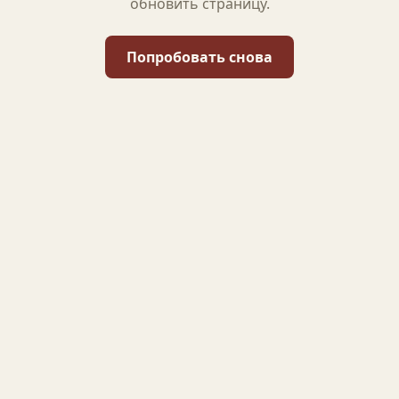
обновить страницу.
Попробовать снова