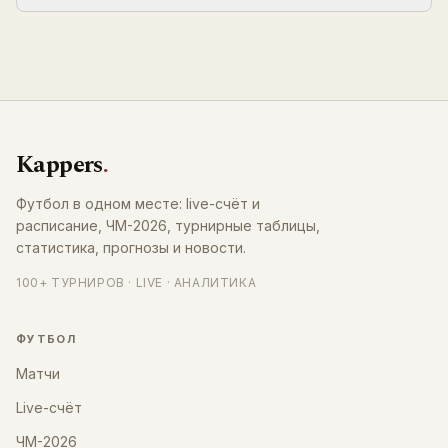
Kappers
.
Футбол в одном месте: live-счёт и
расписание, ЧМ-2026, турнирные таблицы,
статистика, прогнозы и новости.
100+ ТУРНИРОВ · LIVE · АНАЛИТИКА
ФУТБОЛ
Матчи
Live-счёт
ЧМ-2026