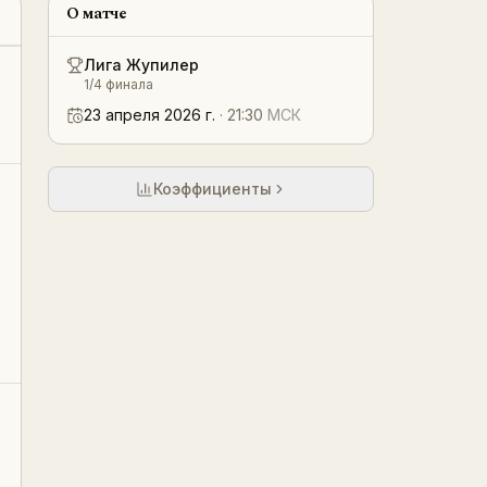
О матче
Лига Жупилер
1/4 финала
23 апреля 2026 г.
·
21:30
МСК
Коэффициенты