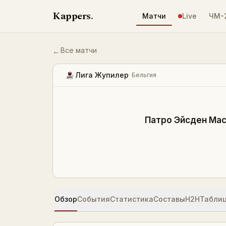
Перейти к содержимому
Kappers
.
Матчи
Live
ЧМ-
Все матчи
←
Патро Эйсден Масмехелен — Beerschot Wilrij
Лига Жупилер
·
Бельгия
Патро Эйсден Ма
Обзор
События
Статистика
Составы
H2H
Табли