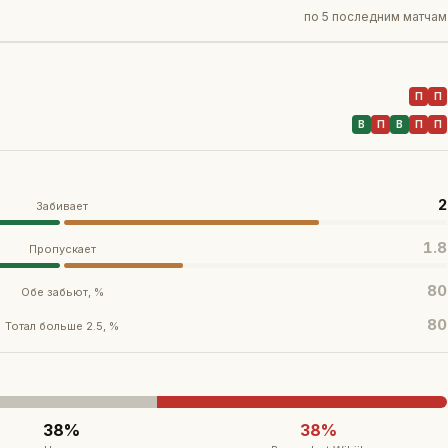
по
5 последним матчам
П
П
В
П
В
П
П
2
Забивает
1.8
Пропускает
80
Обе забьют, %
80
Тотал больше 2.5, %
38
%
38
%