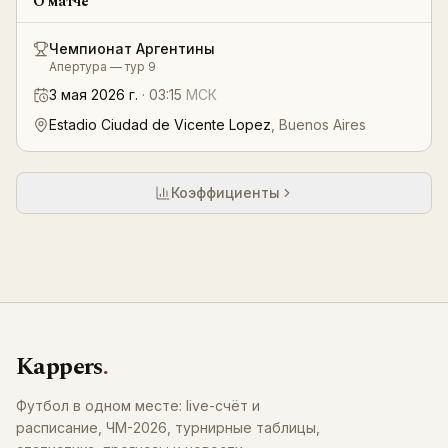
О матче
Чемпионат Аргентины
Апертура — тур 9
3 мая 2026 г.
·
03:15
МСК
Estadio Ciudad de Vicente Lopez
,
Buenos Aires
Коэффициенты
Kappers
.
Футбол в одном месте: live-счёт и
расписание, ЧМ-2026, турнирные таблицы,