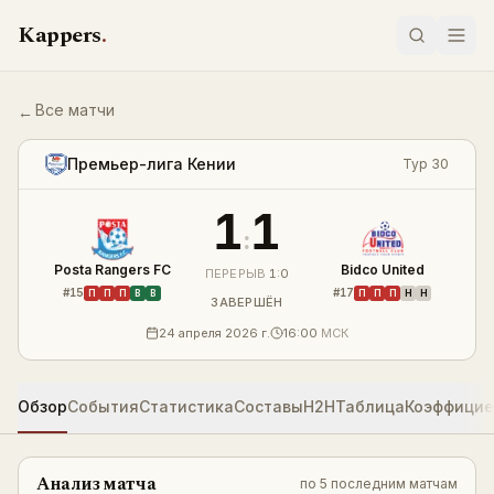
Перейти к содержимому
Kappers
.
Все матчи
←
Posta Rangers FC — Bidco United 1:1 — результат
LIVE
Премьер-лига Кении
Тур 30
1
1
:
Posta Rangers FC
Bidco United
ПЕРЕРЫВ
1
:
0
#
15
#
17
П
П
П
В
В
П
П
П
Н
Н
ЗАВЕРШЁН
24 апреля 2026 г.
16:00
МСК
Обзор
События
Статистика
Составы
H2H
Таблица
Коэффици
Анализ матча
по
5 последним матчам