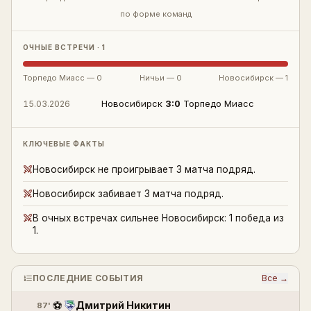
по форме команд
ОЧНЫЕ ВСТРЕЧИ · 1
Торпедо Миасс
—
0
Ничьи —
0
Новосибирск
—
1
Новосибирск
3
:
0
Торпедо Миасс
15.03.2026
КЛЮЧЕВЫЕ ФАКТЫ
Новосибирск не проигрывает 3 матча подряд.
Новосибирск забивает 3 матча подряд.
В очных встречах сильнее Новосибирск: 1 победа из
1.
ПОСЛЕДНИЕ СОБЫТИЯ
Все →
⚽
Дмитрий Никитин
87'