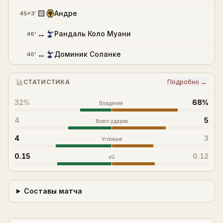
🟨
Андре
45+3'
↔
Рандаль Коло Муани
46'
↔
Доминик Соланке
40'
СТАТИСТИКА
Подробно →
32%
68%
Владение
4
5
Всего ударов
4
3
Угловые
0.15
0.12
xG
Составы матча