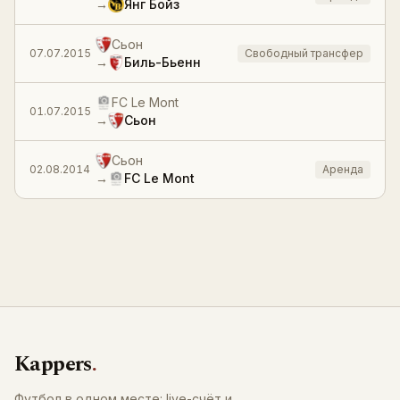
→
Янг Бойз
Сьон
07.07.2015
Свободный трансфер
→
Биль-Бьенн
FC Le Mont
01.07.2015
→
Сьон
Сьон
02.08.2014
Аренда
→
FC Le Mont
Kappers
.
Футбол в одном месте: live-счёт и