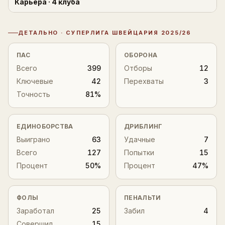
Карьера
· 4 клуба
1
ДЕТАЛЬНО ·
СУПЕРЛИГА ШВЕЙЦАРИЯ
2025/26
Детальная статистика
ПАС
ОБОРОНА
Всего
399
Отборы
12
Ключевые
42
Перехваты
3
Точность
81%
ЕДИНОБОРСТВА
ДРИБЛИНГ
Выиграно
63
Удачные
7
Всего
127
Попытки
15
Процент
50%
Процент
47%
ФОЛЫ
ПЕНАЛЬТИ
Заработал
25
Забил
4
Совершил
15