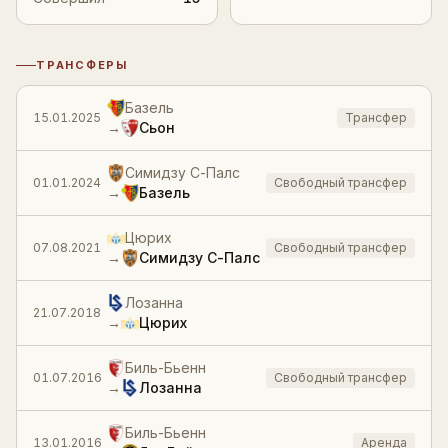
ТРАНСФЕРЫ
История трансферов
Базель
15.01.2025
Трансфер
→
Сьон
Симидзу С-Палс
01.01.2024
Свободный трансфер
→
Базель
Цюрих
07.08.2021
Свободный трансфер
→
Симидзу С-Палс
Лозанна
21.07.2018
→
Цюрих
Биль-Бьенн
01.07.2016
Свободный трансфер
→
Лозанна
Биль-Бьенн
13.01.2016
Аренда