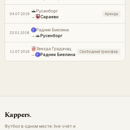
Русенборг
04.07.2019
Аренда
→
Сараево
Радник Биелина
23.01.2018
→
Русенборг
Звезда Градачац
11.07.2016
Свободный трансфер
→
Радник Биелина
Kappers
.
Футбол в одном месте: live-счёт и