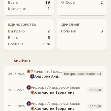
Всего
19
Отборы
2
Ключевые
1
ЕДИНОБОРСТВА
ДРИБЛИНГ
Выиграно
2
Попытки
3
Всего
6
Процент
33%
ТРАНСФЕРЫ
История трансферов
Химнастик Таррагона
29.06.2026
Возвращение из аренды
→
Андорра Андорра-ла-Велья
Андорра Андорра-ла-Велья
22.08.2025
Аренда
→
Химнастик Таррагона
Андорра Андорра-ла-Велья
21.08.2025
Аренда
→
Химнастик Таррагона