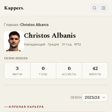
Перейти к содержимому
Kappers
.
Главная
›
Christos Albanis
Christos Albanis
LIVE
Нападающий
Греция
31 год
№
12
СЕЗОН
2023/24
3
0
0
42
МАТЧИ
ГОЛЫ
АССИСТЫ
МИНУТЫ
2023/24
СЕЗОН
КЛУБНАЯ КАРЬЕРА