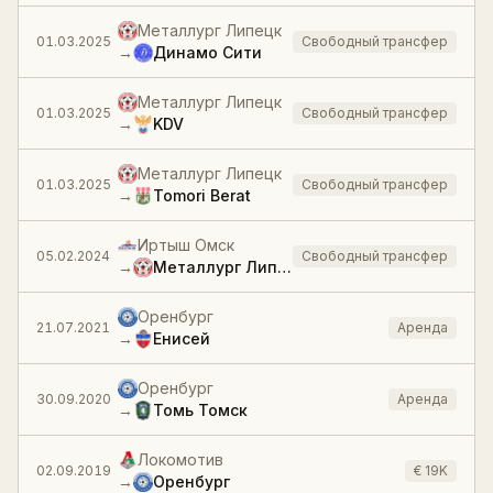
Металлург Липецк
01.03.2025
Свободный трансфер
→
Динамо Сити
Металлург Липецк
01.03.2025
Свободный трансфер
→
KDV
Металлург Липецк
01.03.2025
Свободный трансфер
→
Tomori Berat
Иртыш Омск
05.02.2024
Свободный трансфер
→
Металлург Липецк
Оренбург
21.07.2021
Аренда
→
Енисей
Оренбург
30.09.2020
Аренда
→
Томь Томск
Локомотив
02.09.2019
€ 19K
→
Оренбург