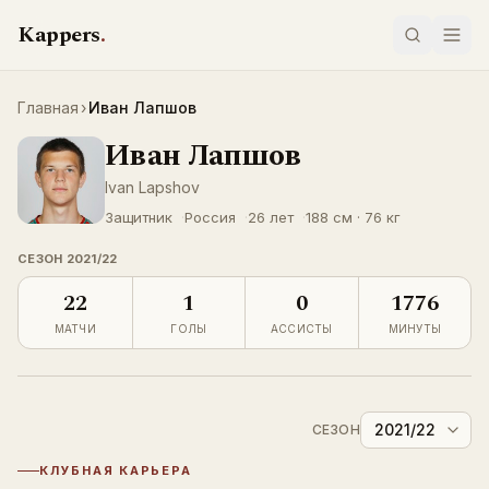
Перейти к содержимому
Kappers
.
Главная
›
Иван Лапшов
Иван Лапшов
LIVE
Ivan Lapshov
Защитник
Россия
26 лет
188 см · 76 кг
СЕЗОН
2021/22
22
1
0
1776
МАТЧИ
ГОЛЫ
АССИСТЫ
МИНУТЫ
2021/22
СЕЗОН
КЛУБНАЯ КАРЬЕРА