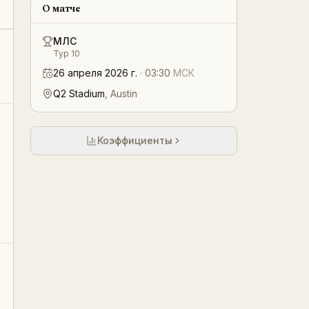
О матче
МЛС
Тур 10
26 апреля 2026 г.
·
03:30
МСК
Q2 Stadium
,
Austin
Коэффициенты