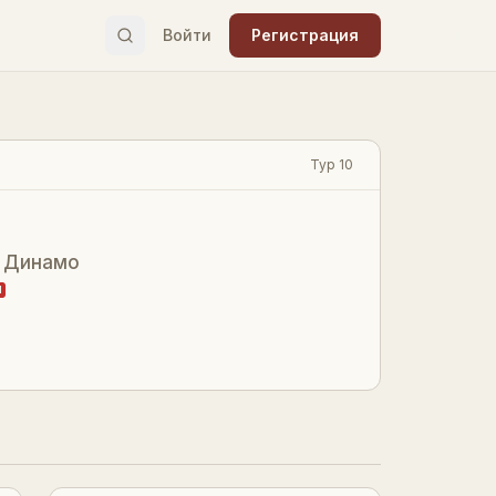
Войти
Регистрация
Тур 10
 Динамо
П