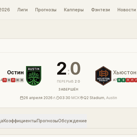
2026
Лиги
Прогнозы
Капперы
Фэнтези
Новости
2
0
:
Остин
Хьюстон
14
#
7
П
Н
П
Н
Н
В
В
П
П
ПЕРЕРЫВ
2
:
0
ЗАВЕРШЁН
26 апреля 2026 г.
03:30
МСК
Q2 Stadium
,
Austin
ца
Коэффициенты
Прогнозы
Обсуждение