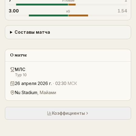
Угловые
3.00
1.54
xG
Составы матча
О матче
МЛС
Тур 10
26 апреля 2026 г.
·
02:30
МСК
Nu Stadium
,
Майами
Коэффициенты