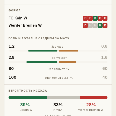
Войти
Регистрация
ФОРМА
FC Koln W
П
П
В
П
П
Werder Bremen W
П
Н
Н
В
П
ГОЛЫ И ТОТАЛ · В СРЕДНЕМ ЗА МАТЧ
1.2
0.8
Забивает
2.8
1.6
Пропускает
80
60
Обе забьют, %
100
40
Тотал больше 2.5, %
ВЕРОЯТНОСТЬ ИСХОДА
39
%
33
%
28
%
FC Koln W
Ничья
Werder Bremen W