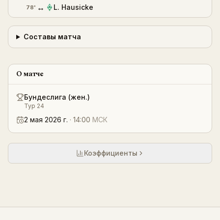
↔
L. Hausicke
78'
Составы матча
О матче
Бундеслига (жен.)
Тур 24
2 мая 2026 г.
·
14:00
МСК
Коэффициенты