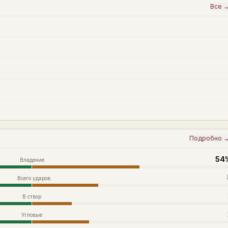
Все 
Подробно 
54
Владение
Всего ударов
В створ
Угловые