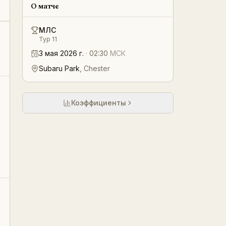
О матче
МЛС
Тур 11
3 мая 2026 г.
·
02:30
МСК
Subaru Park
,
Chester
Коэффициенты