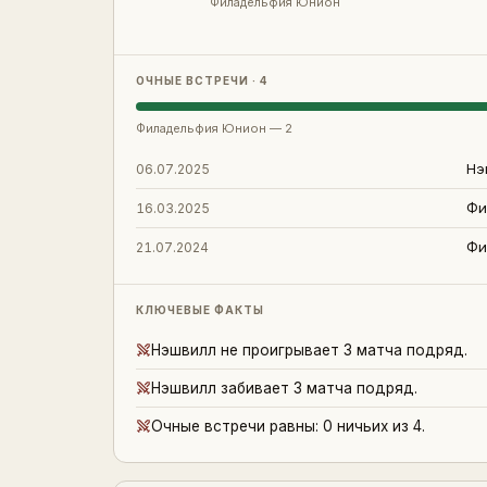
Филадельфия Юнион
ОЧНЫЕ ВСТРЕЧИ · 4
Филадельфия Юнион
—
2
Нэ
06.07.2025
Фи
16.03.2025
Фи
21.07.2024
КЛЮЧЕВЫЕ ФАКТЫ
Нэшвилл не проигрывает 3 матча подряд.
Нэшвилл забивает 3 матча подряд.
Очные встречи равны: 0 ничьих из 4.