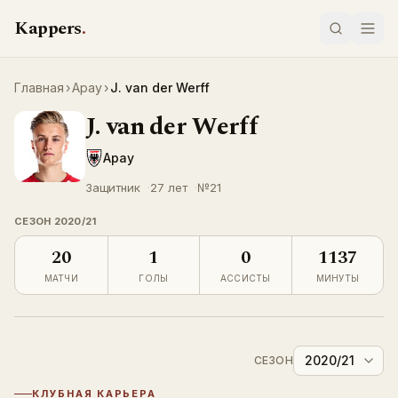
Перейти к содержимому
Kappers
.
Главная
›
Арау
›
J. van der Werff
J. van der Werff
LIVE
Арау
Защитник
27 лет
№
21
СЕЗОН
2020/21
20
1
0
1137
МАТЧИ
ГОЛЫ
АССИСТЫ
МИНУТЫ
2020/21
СЕЗОН
КЛУБНАЯ КАРЬЕРА